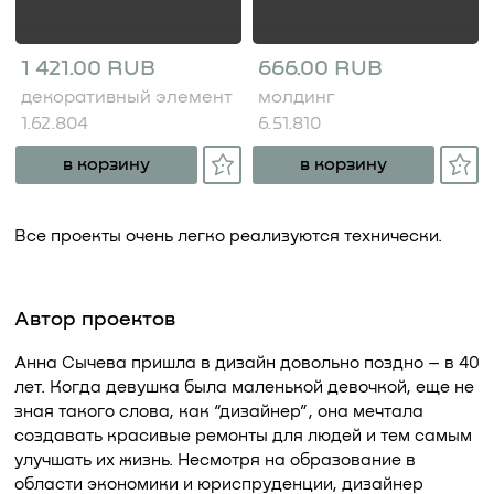
1 421.00 RUB
666.00 RUB
декоративный элемент
молдинг
1.62.804
6.51.810
в корзину
в корзину
Все проекты очень легко реализуются технически.
Автор проектов
Анна Сычева пришла в дизайн довольно поздно – в 40
лет. Когда девушка была маленькой девочкой, еще не
зная такого слова, как “дизайнер”, она мечтала
создавать красивые ремонты для людей и тем самым
улучшать их жизнь. Несмотря на образование в
области экономики и юриспруденции, дизайнер