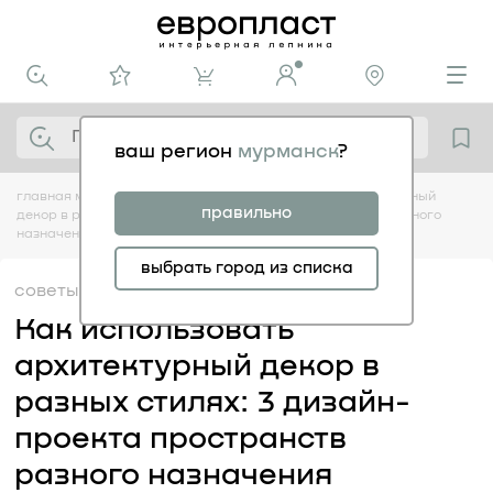
ваш регион
мурманск
?
главная
медиацентр
советы
как использовать архитектурный
правильно
декор в разных стилях: 3 дизайн-проекта пространств разного
назначения
выбрать город из списка
советы
20.06
Как использовать
архитектурный декор в
разных стилях: 3 дизайн-
проекта пространств
разного назначения