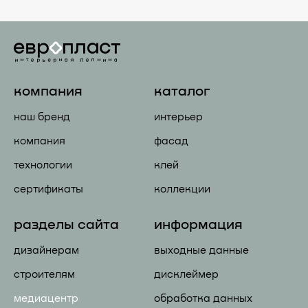
компания
каталог
наш бренд
интерьер
компания
фасад
технологии
клей
сертификаты
коллекции
разделы сайта
информация
дизайнерам
выходные данные
строителям
дисклеймер
медиацентр
обработка данных