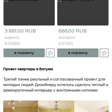
3 661.00 RUB
666.00 RUB
карниз
молдинг
6.50.802
6.51.810
в корзину
в корзину
Проект квартиры в Батуми
Третий также реальный и согласованный проект для
молодых людей. Дизайнеру хотелось сделать теплый и
демократичный интерьер с винтажными нотками.