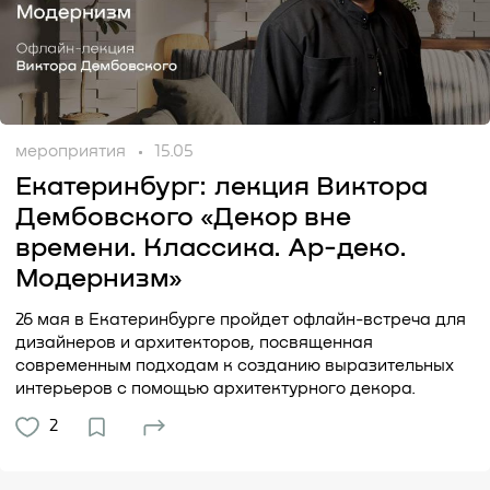
мероприятия
15.05
Екатеринбург: лекция Виктора
Дембовского «Декор вне
времени. Классика. Ар-деко.
Модернизм»
26 мая в Екатеринбурге пройдет офлайн-встреча для
дизайнеров и архитекторов, посвященная
современным подходам к созданию выразительных
интерьеров с помощью архитектурного декора.
2