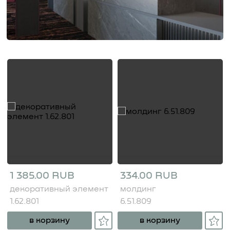
1 385.00 RUB
334.00 RUB
декоративный элемент
молдинг
1.62.801
6.51.809
в корзину
в корзину