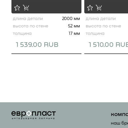
длина детали
2000 мм
длина детали
высота по стене
52 мм
высота по стене
толщина
17 мм
толщина
1 539.00 RUB
1 510.00 RU
комп
наш бр