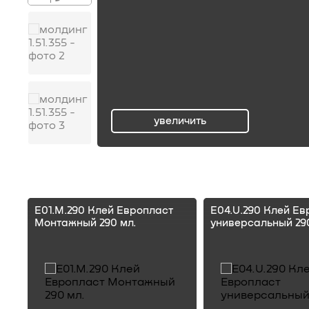
увеличить
ru
E01.M.290 Клей Европласт
E04.U.290 Клей Ев
Монтажный 290 мл.
универсальный 290