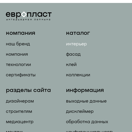
компания
каталог
наш бренд
интерьер
компания
фасад
технологии
клей
сертификаты
коллекции
разделы сайта
информация
дизайнерам
выходные данные
строителям
дисклеймер
медиацентр
обработка данных