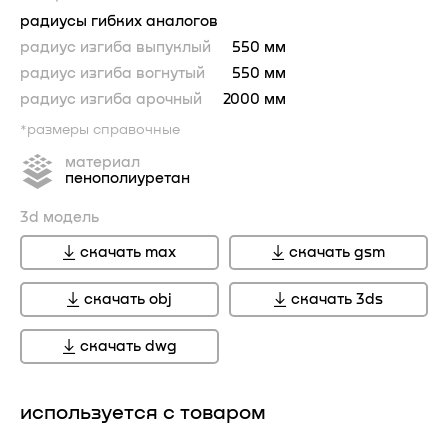
радиусы гибких аналогов
радиус изгиба выпуклый
550 мм
радиус изгиба вогнутый
550 мм
радиус изгиба арочный
2000 мм
*размеры справочные
материал
пенополиуретан
3d модель
скачать max
скачать gsm
скачать obj
скачать 3ds
скачать dwg
используется с товаром