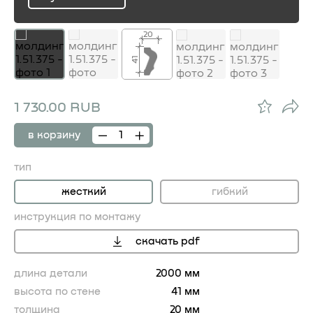
ru
20
41
1 730.00 RUB
в корзину
тип
жесткий
гибкий
инструкция по монтажу
скачать pdf
длина детали
2000 мм
высота по стене
41 мм
толщина
20 мм