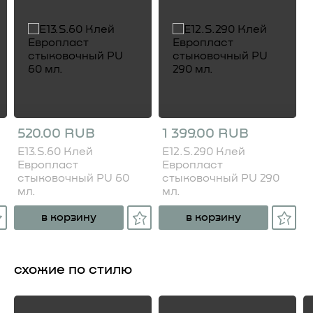
520.00 RUB
1 399.00 RUB
E13.S.60 Клей
E12.S.290 Клей
Европласт
Европласт
стыковочный PU 60
стыковочный PU 290
мл.
мл.
в корзину
в корзину
схожие по стилю