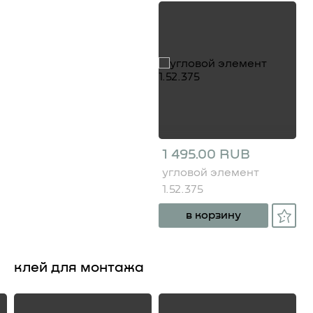
1 495.00 RUB
угловой элемент
1.52.375
в корзину
клей для монтажа