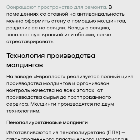
Сокращают пространство для ремонта.
В
помещениях со ставкой на антивандальность
можно оформить стену с помощью молдингов,
разделив ее на секции. Каждую секцию,
заполненную краской или обоями, легче
отреставрировать.
Технология производства
молдингов
На заводе «Европласт» реализуется полный цикл
производства молдингов и организован
контроль качества на всех этапах: от
производства сырья до постпродажного
сервиса. Молдинги производятся по двум
технологиям.
Пенополиуретановые молдинги
Изготавливаются из пенополиуретана (ППУ) —
газонаполненного пластического материала в