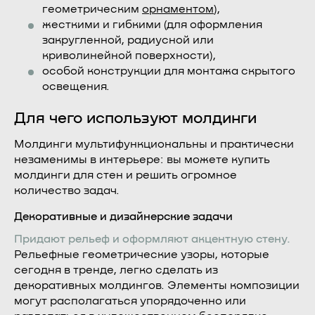
геометрическим
орнаментом
),
жесткими и гибкими (для оформления
закругленной, радиусной или
криволинейной поверхности),
особой конструкции для монтажа скрытого
освещения.
Для чего используют молдинги
Молдинги мультифункциональны и практически
незаменимы в интерьере: вы можете купить
молдинги для стен и решить огромное
количество задач.
Декоративные и дизайнерские задачи
Придают рельеф и оформляют акцентную стену.
Рельефные геометрические узоры, которые
сегодня в тренде, легко сделать из
декоративных молдингов. Элементы композиции
могут располагаться упорядоченно или