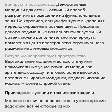
Зонируют пространство.
Декоративные
молдинги для стен — отличный способ
разграничить помещение на функциональные
зоны. Как правило, секции фактурно выделены и
нередко окрашены в разные цвета. Предметы
декора, задуманные как основной визуальный
объект, можно дополнительно подчеркнуть,
поместив в центр пространства, ограниченного
рамками из стеновых молдингов.
Визуально корректируют пространство.
Вертикальные молдинги во всю стену или
прямоугольные узкие рамки из молдингов
зрительно создадут иллюзию более высокого
потолка, а широкие молдинги, поддерживающие
карниз
, — более широкой стены.
Прикладные функции и технические задачи
Молдинги отлично справляются с утилитарными
задачами, вот некоторые из них.