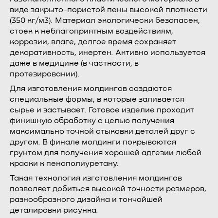
виде закрыто-пористой пены высокой плотности
(350 кг/м3). Материал экологически безопасен,
стоек к неблагоприятным воздействиям,
коррозии, влаге, долгое время сохраняет
декоративность, инертен. Активно используется
даже в медицине (в частности, в
протезировании).
Для изготовления молдингов создаются
специальные формы, в которые заливается
сырье и застывает. Готовое изделие проходит
финишную обработку с целью получения
максимально точной стыковки деталей друг с
другом. В финале молдинги покрываются
грунтом для получения хорошей адгезии любой
краски к пенополиуретану.
Такая технология изготовления молдингов
позволяет добиться высокой точности размеров,
разнообразного дизайна и тончайшей
деталировки рисунка.