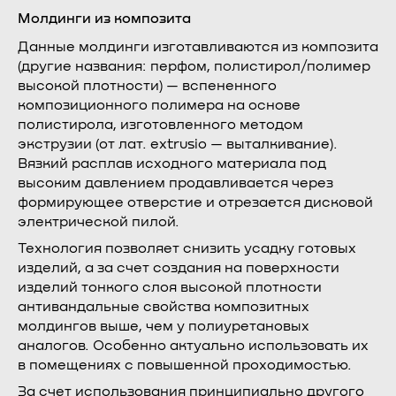
Молдинги из композита
Данные молдинги изготавливаются из композита
(другие названия: перфом, полистирол/полимер
высокой плотности) — вспененного
композиционного полимера на основе
полистирола, изготовленного методом
экструзии (от лат. extrusio — выталкивание).
Вязкий расплав исходного материала под
высоким давлением продавливается через
формирующее отверстие и отрезается дисковой
электрической пилой.
Технология позволяет снизить усадку готовых
изделий, а за счет создания на поверхности
изделий тонкого слоя высокой плотности
антивандальные свойства композитных
молдингов выше, чем у полиуретановых
аналогов. Особенно актуально использовать их
в помещениях с повышенной проходимостью.
За счет использования принципиально другого