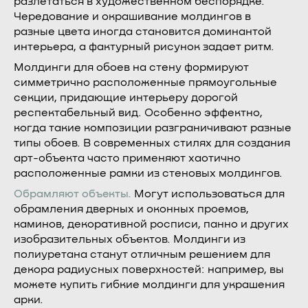
разлетаться в художественном беспорядке.
Чередование и окрашивание молдингов в
разные цвета иногда становится доминантой
интерьера, а фактурный рисунок задает ритм.
Молдинги для обоев на стену формируют
симметрично расположенные прямоугольные
секции, придающие интерьеру дорогой
респектабельный вид. Особенно эффектно,
когда такие композиции разграничивают разные
типы обоев. В современных стилях для создания
арт-объекта часто применяют хаотично
расположенные рамки из стеновых молдингов.
Обрамляют объекты.
Могут использоваться для
обрамления дверных и оконных проемов,
каминов, декоративной росписи, панно и других
изобразительных объектов. Молдинги из
полиуретана станут отличным решением для
декора радиусных поверхностей: например, вы
можете купить гибкие молдинги для украшения
арки.