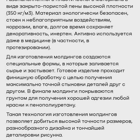
виде закрыто-пористой пены высокой плотности
(350 кг/м3). Материал экологически безопасен,
стоек к неблагоприятным воздействиям,
коррозии, влаге, долгое время сохраняет
декоративность, инертен. Активно используется
даже в медицине (в частности, в
протезировании).
Для изготовления молдингов создаются
специальные формы, в которые заливается
сырье и застывает. Готовое изделие проходит
финишную обработку с целью получения
максимально точной стыковки деталей друг с
другом. В финале молдинги покрываются
грунтом для получения хорошей адгезии любой
краски к пенополиуретану.
Такая технология изготовления молдингов
позволяет добиться высокой точности размеров,
разнообразного дизайна и тончайшей
деталировки рисунка.