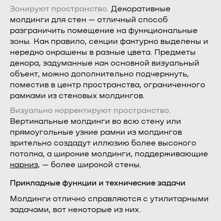
Зонируют пространство.
Декоративные
молдинги для стен — отличный способ
разграничить помещение на функциональные
зоны. Как правило, секции фактурно выделены и
нередко окрашены в разные цвета. Предметы
декора, задуманные как основной визуальный
объект, можно дополнительно подчеркнуть,
поместив в центр пространства, ограниченного
рамками из стеновых молдингов.
Визуально корректируют пространство.
Вертикальные молдинги во всю стену или
прямоугольные узкие рамки из молдингов
зрительно создадут иллюзию более высокого
потолка, а широкие молдинги, поддерживающие
карниз
, — более широкой стены.
Прикладные функции и технические задачи
Молдинги отлично справляются с утилитарными
задачами, вот некоторые из них.