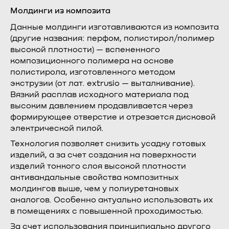
Молдинги из композита
Данные молдинги изготавливаются из композита
(другие названия: перфом, полистирол/полимер
высокой плотности) — вспененного
композиционного полимера на основе
полистирола, изготовленного методом
экструзии (от лат. extrusio — выталкивание).
Вязкий расплав исходного материала под
высоким давлением продавливается через
формирующее отверстие и отрезается дисковой
электрической пилой.
Технология позволяет снизить усадку готовых
изделий, а за счет создания на поверхности
изделий тонкого слоя высокой плотности
антивандальные свойства композитных
молдингов выше, чем у полиуретановых
аналогов. Особенно актуально использовать их
в помещениях с повышенной проходимостью.
За счет использования принципиально другого