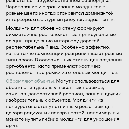
разлетаться в художественном беспорядке.
Чередование и окрашивание молдингов в
разные цвета иногда становится доминантой
интерьера, а фактурный рисунок задает ритм.
Молдинги для обоев на стену формируют
симметрично расположенные прямоугольные
секции, придающие интерьеру дорогой
респектабельный вид. Особенно эффектно,
когда такие композиции разграничивают разные
типы обоев. В современных стилях для создания
арт-объекта часто применяют хаотично
расположенные рамки из стеновых молдингов.
Обрамляют объекты.
Могут использоваться для
обрамления дверных и оконных проемов,
каминов, декоративной росписи, панно и других
изобразительных объектов. Молдинги из
полиуретана станут отличным решением для
декора радиусных поверхностей: например, вы
можете купить гибкие молдинги для украшения
арки.