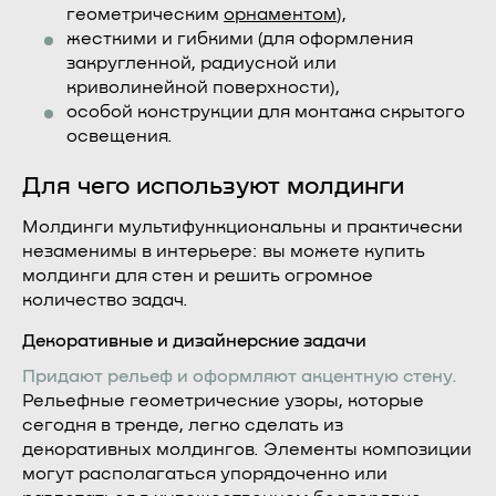
геометрическим
орнаментом
),
жесткими и гибкими (для оформления
закругленной, радиусной или
криволинейной поверхности),
особой конструкции для монтажа скрытого
освещения.
Для чего используют молдинги
Молдинги мультифункциональны и практически
незаменимы в интерьере: вы можете купить
молдинги для стен и решить огромное
количество задач.
Декоративные и дизайнерские задачи
Придают рельеф и оформляют акцентную стену.
Рельефные геометрические узоры, которые
сегодня в тренде, легко сделать из
декоративных молдингов. Элементы композиции
могут располагаться упорядоченно или