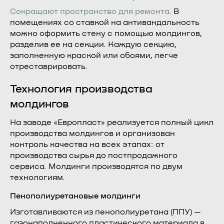
Сокращают пространство для ремонта.
В
помещениях со ставкой на антивандальность
можно оформить стену с помощью молдингов,
разделив ее на секции. Каждую секцию,
заполненную краской или обоями, легче
отреставрировать.
Технология производства
молдингов
На заводе «Европласт» реализуется полный цикл
производства молдингов и организован
контроль качества на всех этапах: от
производства сырья до постпродажного
сервиса. Молдинги производятся по двум
технологиям.
Пенополиуретановые молдинги
Изготавливаются из пенополиуретана (ППУ) —
газонаполненного пластического материала в