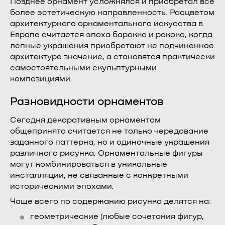
Позднее орнамент усложнялся и приобретал все
более эстетическую направленность. Расцветом
архитектурного орнаментального искусства в
Европе считается эпоха барокко и рококо, когда
лепные украшения приобретают не подчиненное
архитектуре значение, а становятся практически
самостоятельными скульптурными
композициями.
Разновидности орнаментов
Сегодня декоративным орнаментом
общепринято считается не только чередование
заданного паттерна, но и одиночные украшения
различного рисунка. Орнаментальные фигуры
могут комбинироваться в уникальные
инсталляции, не связанные с конкретными
историческими эпохами.
Чаще всего по содержанию рисунка делятся на:
геометрические (любые сочетания фигур,