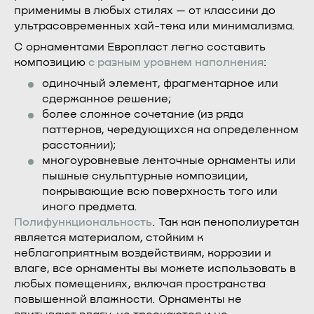
применимы в любых стилях — от классики до
ультрасовременных хай-тека или минимализма.
С орнаментами Европласт легко составить
композицию
с разным уровнем наполнения
:
одиночный элемент, фрагментарное или
сдержанное решение;
более сложное сочетание (из ряда
паттернов, чередующихся на определенном
расстоянии);
многоуровневые ленточные орнаменты или
пышные скульптурные композиции,
покрывающие всю поверхность того или
иного предмета.
Полифункциональность
. Так как пенополиуретан
является материалом, стойким к
неблагоприятным воздействиям, коррозии и
влаге, все орнаменты вы можете использовать в
любых помещениях, включая пространства
повышенной влажности. Орнаменты не