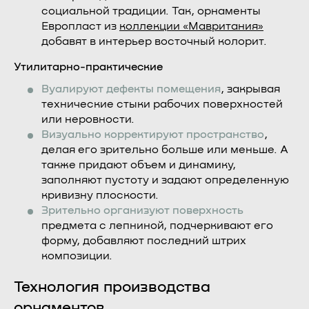
социальной традиции. Так, орнаменты
Европласт из
коллекции «Мавритания»
добавят в интерьер восточный колорит.
Утилитарно-практические
Вуалируют дефекты помещения
, закрывая
технические стыки рабочих поверхностей
или неровности.
Визуально корректируют пространство
,
делая его зрительно больше или меньше. А
также придают объем и динамику,
заполняют пустоту и задают определенную
кривизну плоскости.
Зрительно организуют поверхность
предмета с лепниной, подчеркивают его
форму, добавляют последний штрих
композиции.
Технология производства
орнаментов