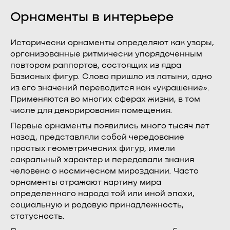
Орнаменты в интерьере
Исторически орнаменты определяют как узоры,
организованные ритмически упорядоченным
повтором раппортов, состоящих из ядра
базисных фигур. Слово пришло из латыни, одно
из его значений переводится как «украшение».
Применяются во многих сферах жизни, в том
числе для декорирования помещения.
Первые орнаменты появились много тысяч лет
назад, представляли собой чередование
простых геометрических фигур, имели
сакральный характер и передавали знания
человека о космическом мироздании. Часто
орнаменты отражают картину мира
определенного народа той или иной эпохи,
социальную и родовую принадлежность,
статусность.