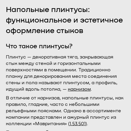
Напольные плинтусы:
функциональное и эстетичное
оформление стыков
Что такое плинтусы?
Плинтус — декоративная тяга, закрывающая
стык между стеной и горизонтальными
поверхностями в помещении. Традиционно
планку для декорирования места соединения
стены и пола называют плинтусом, а профиль,
идущий вдоль потолка, —
карнизом
.
В отличие от карнизов, напольные плинтусы, как
правило, гладкие, часто с небольшими
рельефными поясками. Однако в ассортименте
компании представлен и ажурный плинтус из
коллекции «Мавритания» (
1.53.501
).