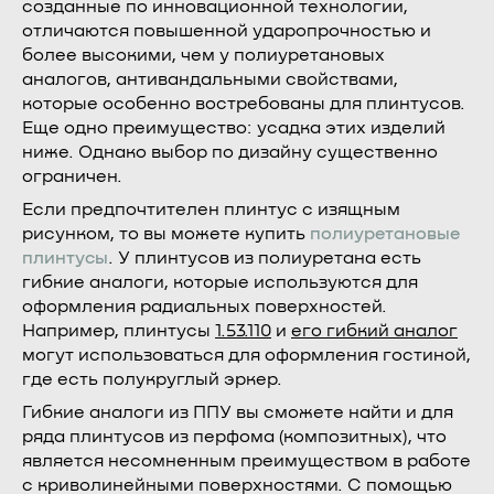
созданные по инновационной технологии,
отличаются повышенной ударопрочностью и
более высокими, чем у полиуретановых
аналогов, антивандальными свойствами,
которые особенно востребованы для плинтусов.
Еще одно преимущество: усадка этих изделий
ниже. Однако выбор по дизайну существенно
ограничен.
Если предпочтителен плинтус с изящным
рисунком, то вы можете купить
полиуретановые
плинтусы
. У плинтусов из полиуретана есть
гибкие аналоги, которые используются для
оформления радиальных поверхностей.
Например, плинтусы
1.53.110
и
его гибкий аналог
могут использоваться для оформления гостиной,
где есть полукруглый эркер.
Гибкие аналоги из ППУ вы сможете найти и для
ряда плинтусов из перфома (композитных), что
является несомненным преимуществом в работе
с криволинейными поверхностями. С помощью