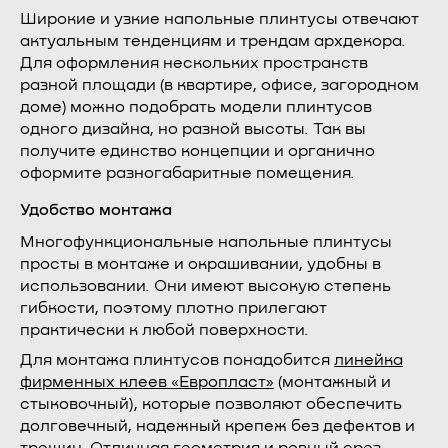
Широкие и узкие напольные плинтусы отвечают
актуальным тенденциям и трендам архдекора.
Для оформления нескольких пространств
разной площади (в квартире, офисе, загородном
доме) можно подобрать модели плинтусов
одного дизайна, но разной высоты. Так вы
получите единство концепции и органично
оформите разногабаритные помещения.
Удобство монтажа
Многофункциональные напольные плинтусы
просты в монтаже и окрашивании, удобны в
использовании. Они имеют высокую степень
гибкости, поэтому плотно прилегают
практически к любой поверхности.
Для монтажа плинтусов понадобится
линейка
фирменных клеев «Европласт»
(монтажный и
стыковочный), которые позволяют обеспечить
долговечный, надежный крепеж без дефектов и