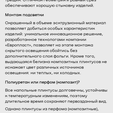
трещин. Отличная геометрия и ровный срез
обеспечивают хорошую стыковку изделий.
Монтаж подсветки
Окрашенный в объеме эсктрузионный материал
позволяет добиться особых характеристик
изделий: уникальное инновационное решение,
разработанное технологами компании
«Европласт», позволяет на этапе монтажа
скрытого освещения обойтись без
дополнительного слоя фольги. Кроме того,
выдающаяся белизна композитных плинтусов не
искажает цвет различных источников
освещения: ни теплых, ни холодных.
Полиуретан или перфом (композит)?
Все напольные плинтусы долговечны, устойчивы
к температурным изменениям, поэтому
длительное время сохраняют первозданный вид.
Однако плинтусы из перфома (композитные),