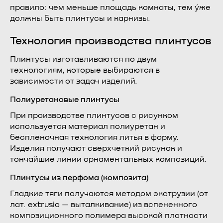
правило: чем меньше площадь комнаты, тем у́же
должны быть плинтусы и карнизы.
Технология производства плинтусов
Плинтусы изготавливаются по двум
технологиям, которые выбираются в
зависимости от задач изделий.
Полиуретановые плинтусы
При производстве плинтусов с рисунком
используется материал полиуретан и
беспленочная технология литья в форму.
Изделия получают сверхчеткий рисунок и
тончайшие линии орнаментальных композиций.
Плинтусы из перфома (композита)
Гладкие тяги получаются методом экструзии (от
лат. extrusio — выталкивание) из вспененного
композиционного полимера высокой плотности