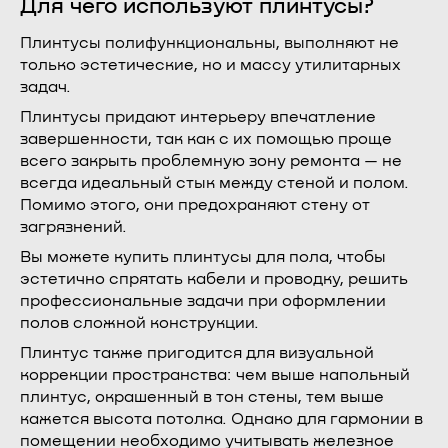
Для чего используют плинтусы?
Плинтусы полифункциональны, выполняют не
только эстетические, но и массу утилитарных
задач.
Плинтусы придают интерьеру впечатление
завершенности, так как с их помощью проще
всего закрыть проблемную зону ремонта — не
всегда идеальный стык между стеной и полом.
Помимо этого, они предохраняют стену от
загрязнений.
Вы можете купить плинтусы для пола, чтобы
эстетично спрятать кабели и проводку, решить
профессиональные задачи при оформлении
полов сложной конструкции.
Плинтус также пригодится для визуальной
коррекции пространства: чем выше напольный
плинтус, окрашенный в тон стены, тем выше
кажется высота потолка. Однако для гармонии в
помещении необходимо учитывать железное