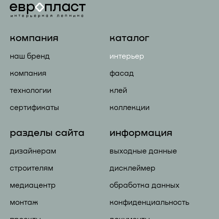
компания
каталог
наш бренд
интерьер
компания
фасад
технологии
клей
сертификаты
коллекции
разделы сайта
информация
дизайнерам
выходные данные
строителям
дисклеймер
медиацентр
обработка данных
монтаж
конфиденциальность