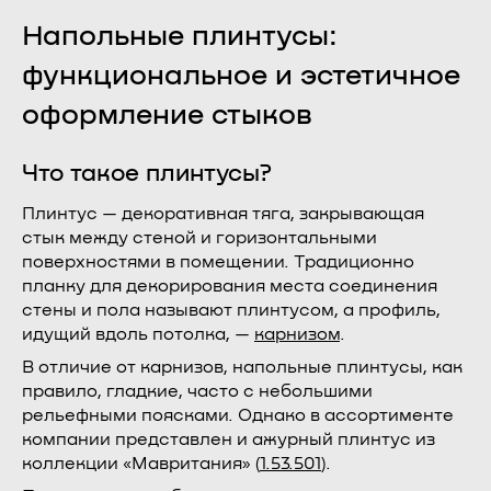
Напольные плинтусы:
функциональное и эстетичное
оформление стыков
Что такое плинтусы?
Плинтус — декоративная тяга, закрывающая
стык между стеной и горизонтальными
поверхностями в помещении. Традиционно
планку для декорирования места соединения
стены и пола называют плинтусом, а профиль,
идущий вдоль потолка, —
карнизом
.
В отличие от карнизов, напольные плинтусы, как
правило, гладкие, часто с небольшими
рельефными поясками. Однако в ассортименте
компании представлен и ажурный плинтус из
коллекции «Мавритания» (
1.53.501
).