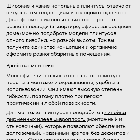
Широкие и узкие напольные плинтусы отвечают
актуальным тенденциям и трендам архдекора.
Для оформления нескольких пространств
разной площади (в квартире, офисе, загородном
доме) можно подобрать модели плинтусов
одного дизайна, но разной высоты. Так вы
получите единство концепции и органично
оформите разногабаритные помещения.
Удобство монтажа
Многофункциональные напольные плинтусы
просты в монтаже и окрашивании, удобны в
использовании. Они имеют высокую степень
гибкости, поэтому плотно прилегают
практически к любой поверхности.
Для монтажа плинтусов понадобится
линейка
фирменных клеев «Европласт»
(монтажный и
стыковочный), которые позволяют обеспечить
долговечный, надежный крепеж без дефектов и