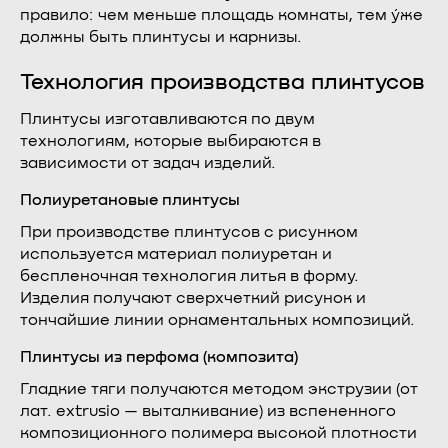
правило: чем меньше площадь комнаты, тем у́же
должны быть плинтусы и карнизы.
Технология производства плинтусов
Плинтусы изготавливаются по двум
технологиям, которые выбираются в
зависимости от задач изделий.
Полиуретановые плинтусы
При производстве плинтусов с рисунком
используется материал полиуретан и
беспленочная технология литья в форму.
Изделия получают сверхчеткий рисунок и
тончайшие линии орнаментальных композиций.
Плинтусы из перфома (композита)
Гладкие тяги получаются методом экструзии (от
лат. extrusio — выталкивание) из вспененного
композиционного полимера высокой плотности