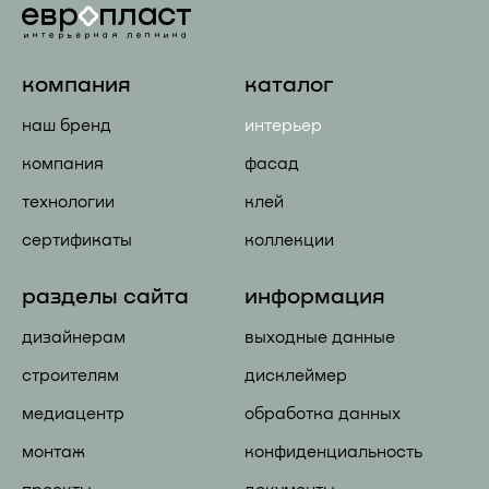
компания
каталог
наш бренд
интерьер
компания
фасад
технологии
клей
сертификаты
коллекции
разделы сайта
информация
дизайнерам
выходные данные
строителям
дисклеймер
медиацентр
обработка данных
монтаж
конфиденциальность