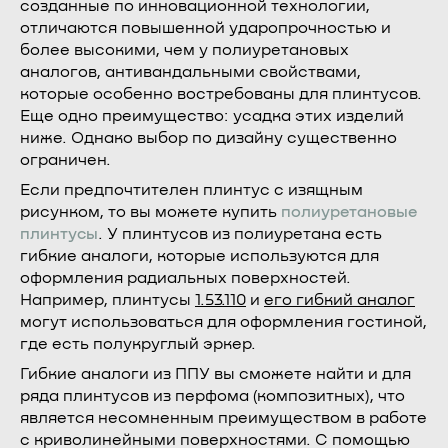
созданные по инновационной технологии,
отличаются повышенной ударопрочностью и
более высокими, чем у полиуретановых
аналогов, антивандальными свойствами,
которые особенно востребованы для плинтусов.
Еще одно преимущество: усадка этих изделий
ниже. Однако выбор по дизайну существенно
ограничен.
Если предпочтителен плинтус с изящным
рисунком, то вы можете купить
полиуретановые
плинтусы
. У плинтусов из полиуретана есть
гибкие аналоги, которые используются для
оформления радиальных поверхностей.
Например, плинтусы
1.53.110
и
его гибкий аналог
могут использоваться для оформления гостиной,
где есть полукруглый эркер.
Гибкие аналоги из ППУ вы сможете найти и для
ряда плинтусов из перфома (композитных), что
является несомненным преимуществом в работе
с криволинейными поверхностями. С помощью