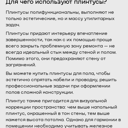
Для чего используют плинтусы?
Плинтусы полифункциональны, выполняют не
только эстетические, но и массу утилитарных
задач.
Плинтусы придают интерьеру впечатление
завершенности, так как с их помощью проще
всего закрыть проблемную зону ремонта — не
всегда идеальный стык между стеной и полом.
Помимо этого, они предохраняют стену от
загрязнений.
Вы можете купить плинтусы для пола, чтобы
эстетично спрятать кабели и проводку, решить
профессиональные задачи при оформлении
полов сложной конструкции.
Плинтус также пригодится для визуальной
коррекции пространства: чем выше напольный
плинтус, окрашенный в тон стены, тем выше
кажется высота потолка. Однако для гармонии в
помещении необходимо учитывать железное