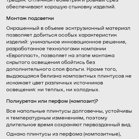
трещин. Отличная геометрия и ровный срез
обеспечивают хорошую стыковку изделий.
Монтаж подсветки
Окрашенный в объеме эсктрузионный материал
позволяет добиться особых характеристик
изделий: уникальное инновационное решение,
разработанное технологами компании
«Европласт», позволяет на этапе монтажа
скрытого освещения обойтись без
дополнительного слоя фольги. Кроме того,
выдающаяся белизна композитных плинтусов не
искажает цвет различных источников
освещения: ни теплых, ни холодных.
Полиуретан или перфом (композит)?
Все напольные плинтусы долговечны, устойчивы
к температурным изменениям, поэтому
длительное время сохраняют первозданный вид.
Однако плинтусы из перфома (композитные),