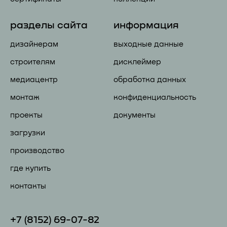
разделы сайта
информация
дизайнерам
выходные данные
строителям
дисклеймер
медиацентр
обработка данных
монтаж
конфиденциальность
проекты
документы
загрузки
производство
где купить
контакты
+7 (81
52) 69-07-82