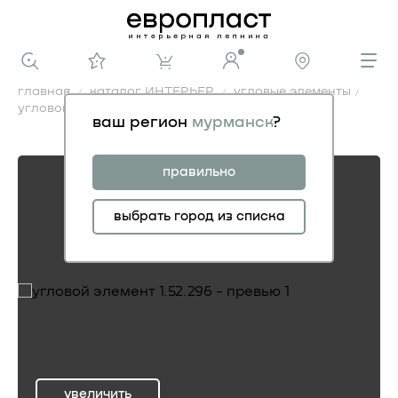
главная
каталог ИНТЕРЬЕР
угловые элементы
угловой элемент 1.52.296
ваш регион
мурманск
?
угловой элемент 1.52.296
правильно
выбрать город из списка
увеличить