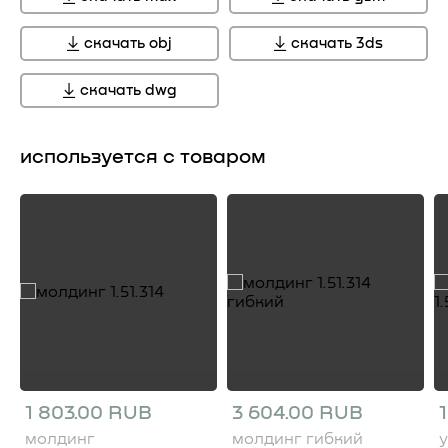
скачать obj
скачать 3ds
скачать dwg
используется с товаром
1 803.00 RUB
3 604.00 RUB
молдинг
молдинг гибкий