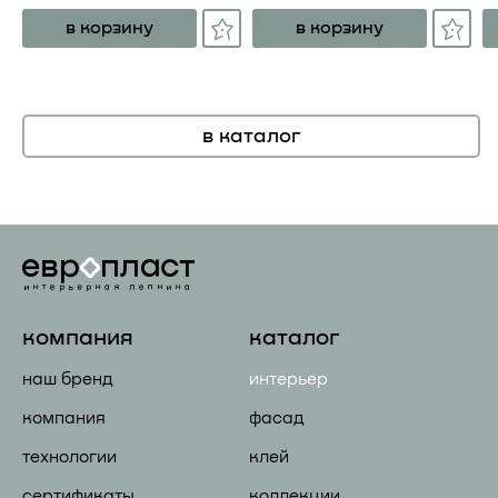
в корзину
в корзину
в каталог
компания
каталог
наш бренд
интерьер
компания
фасад
технологии
клей
сертификаты
коллекции