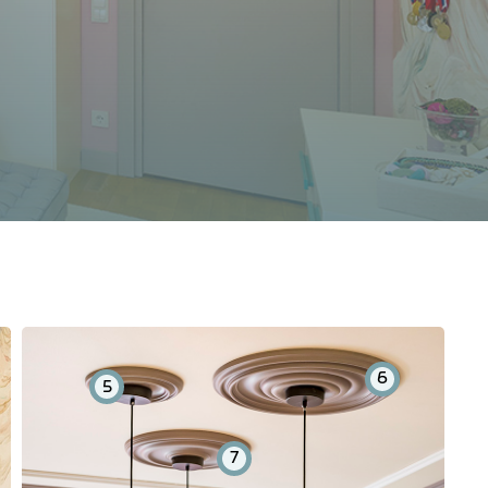
6
5
7