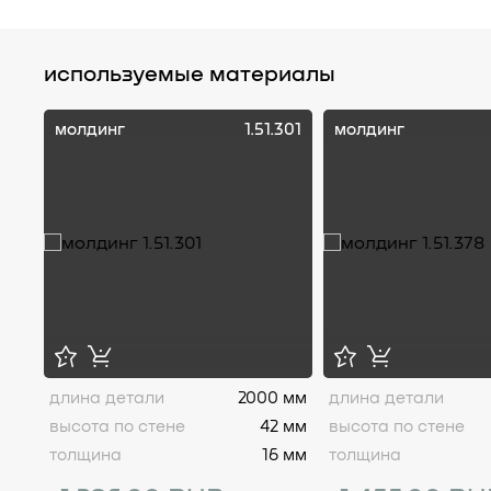
используемые материалы
молдинг
1.51.301
молдинг
длина детали
2000 мм
длина детали
высота по стене
42 мм
высота по стене
толщина
16 мм
толщина