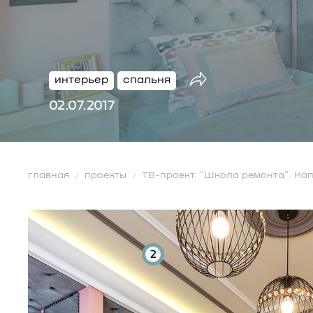
интерьер
спальня
02.07.2017
главная
проекты
ТВ-проект. "Школа ремонта". Кап
2