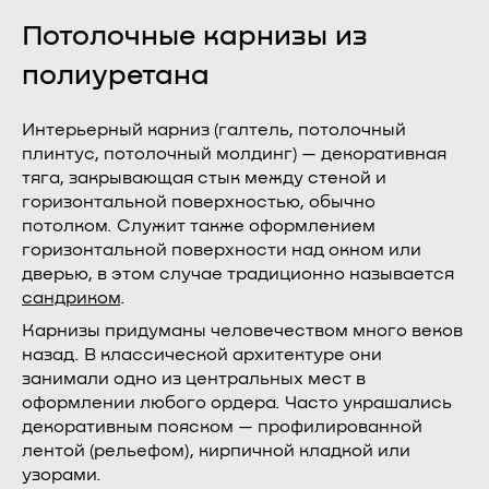
Потолочные карнизы из
полиуретана
Интерьерный карниз (галтель, потолочный
плинтус, потолочный молдинг) — декоративная
тяга, закрывающая стык между стеной и
горизонтальной поверхностью, обычно
потолком. Служит также оформлением
горизонтальной поверхности над окном или
дверью, в этом случае традиционно называется
сандриком
.
Карнизы придуманы человечеством много веков
назад. В классической архитектуре они
занимали одно из центральных мест в
оформлении любого ордера. Часто украшались
декоративным пояском — профилированной
лентой (рельефом), кирпичной кладкой или
узорами.