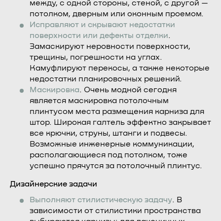
между, с одной стороны, стеной, с другой —
потолком, дверным или оконным проемом.
Исправляют и скрывают недостатки
поверхности или дефекты отделки
.
Замаскируют неровности поверхности,
трещины, погрешности на углах.
Камуфлируют перекосы, а также некоторые
недостатки планировочных решений.
Маскировка
. Очень модной сегодня
является маскировка потолочным
плинтусом места размещения карниза для
штор. Широкая галтель эффектно закрывает
все крючки, струны, штанги и подвесы.
Возможные инженерные коммуникации,
располагающиеся под потолком, тоже
успешно прячутся за потолочный плинтус.
Дизайнерские задачи
Выполняют стилистическую задачу
. В
зависимости от стилистики пространства