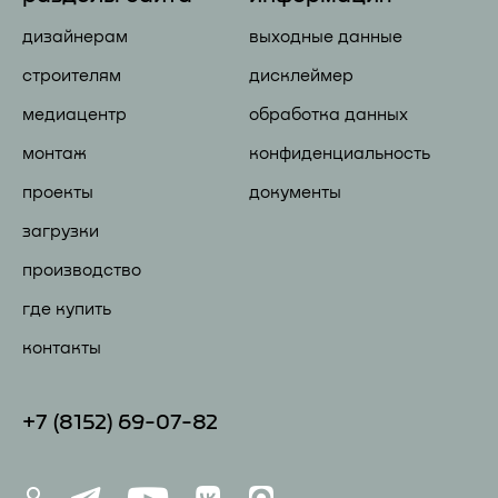
дизайнерам
выходные данные
строителям
дисклеймер
медиацентр
обработка данных
монтаж
конфиденциальность
проекты
документы
загрузки
производство
где купить
контакты
+7 (81
52) 69-07-82