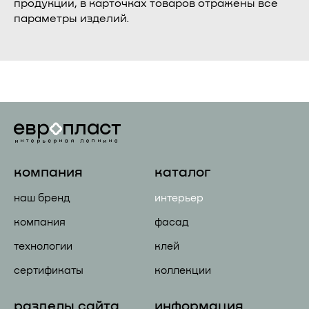
продукции, в карточках товаров отражены все
параметры изделий.
компания
каталог
наш бренд
интерьер
компания
фасад
технологии
клей
сертификаты
коллекции
разделы сайта
информация