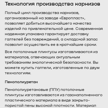
Технология производства карнизов
Полный цикл производства карнизов,
организованный на заводе «Европласт»,
позволяет добиться высочайшего качества
изделий по привлекательной цене. Современная
надежная упаковка гарантирует доставку
галтелей без повреждений, а складской запас
позволит осуществить ее в кратчайшие сроки.
Все потолочные плинтусы изготавливаются из
материалов, отвечающих актуальным
требованиям экологической безопасности. Вы
можете купить галтели, изготовленные по двум
технологиям.
Пенополиуретан
Пенополиуретановые (ППУ) потолочные
плинтусы изготавливаются из газонаполненного
пластического материала в виде закрыто-
пористой пены высокой плотности. Материал