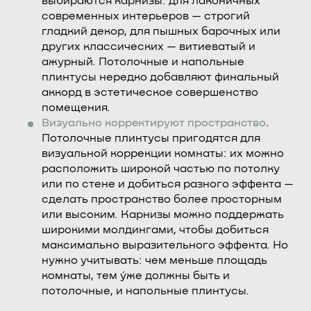
выбираются карнизы: для лаконичных
современных интерьеров — строгий
гладкий декор, для пышных барочных или
других классических — витиеватый и
ажурный. Потолочные и напольные
плинтусы нередко добавляют финальный
аккорд в эстетическое совершенство
помещения.
Визуально корректируют пространство
.
Потолочные плинтусы пригодятся для
визуальной коррекции комнаты: их можно
расположить широкой частью по потолку
или по стене и добиться разного эффекта —
сделать пространство более просторным
или высоким. Карнизы можно поддержать
широкими молдингами, чтобы добиться
максимально выразительного эффекта. Но
нужно учитывать: чем меньше площадь
комнаты, тем у́же должны быть и
потолочные, и напольные плинтусы.