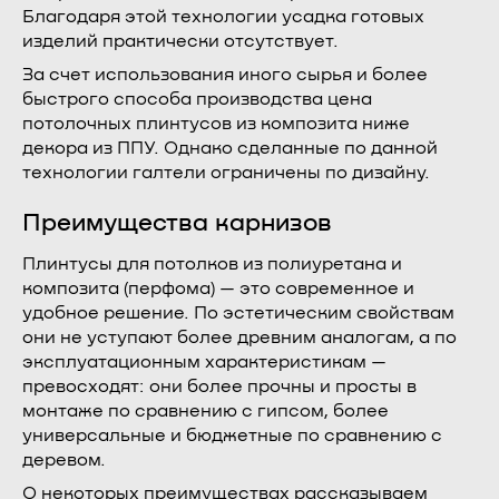
Благодаря этой технологии усадка готовых
изделий практически отсутствует.
За счет использования иного сырья и более
быстрого способа производства цена
потолочных плинтусов из композита ниже
декора из ППУ. Однако сделанные по данной
технологии галтели ограничены по дизайну.
Преимущества карнизов
Плинтусы для потолков из полиуретана и
композита (перфома) — это современное и
удобное решение. По эстетическим свойствам
они не уступают более древним аналогам, а по
эксплуатационным характеристикам —
превосходят: они более прочны и просты в
монтаже по сравнению с гипсом, более
универсальные и бюджетные по сравнению с
деревом.
О некоторых преимуществах рассказываем