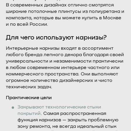
В современных дизайнах отлично смотрятся
широкие потолочные плинтусы из полиуретана и
композита, которые вы можете купить в Москве
и по всей России.
Для чего используют карнизы?
Интерьерные карнизы входят в ассортимент
любого бренда лепного декора благодаря своей
универсальности и незаменимости практически
в любом современном интерьере частного или
коммерческого пространства. Они выполняют
огромное количество дизайнерских и чисто
технических задач.
Практические цели
Закрывают технологические стыки
покрытий
. Самая распространенная
функция карнизов — закрыть проблемную
зону ремонта, не всегда идеальный стык