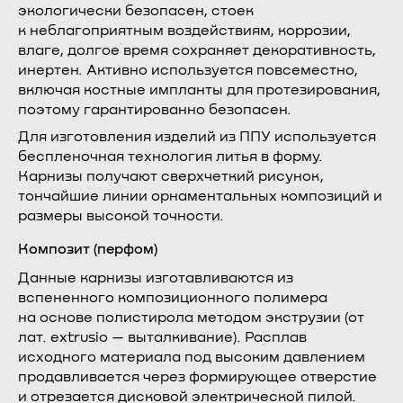
экологически безопасен, стоек
к неблагоприятным воздействиям, коррозии,
влаге, долгое время сохраняет декоративность,
инертен. Активно используется повсеместно,
включая костные импланты для протезирования,
поэтому гарантированно безопасен.
Для изготовления изделий из ППУ используется
беспленочная технология литья в форму.
Карнизы получают сверхчеткий рисунок,
тончайшие линии орнаментальных композиций и
размеры высокой точности.
Композит (перфом)
Данные карнизы изготавливаются из
вспененного композиционного полимера
на основе полистирола методом экструзии (от
лат. extrusio — выталкивание). Расплав
исходного материала под высоким давлением
продавливается через формирующее отверстие
и отрезается дисковой электрической пилой.