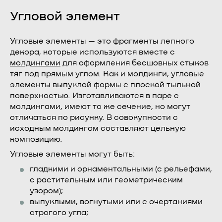
Угловой элемент
Угловые элементы — это фрагменты лепного
декора, которые используются вместе с
молдингами
для оформления бесшовных стыков
тяг под прямым углом. Как и молдинги, угловые
элементы выпуклой формы с плоской тыльной
поверхностью. Изготавливаются в паре с
молдингами, имеют то же сечение, но могут
отличаться по рисунку. В совокупности с
исходным молдингом составляют цельную
композицию.
Угловые элементы могут быть:
гладкими и орнаментальными (с рельефами,
с растительным или геометрическим
узором);
выпуклыми, вогнутыми или с очертаниями
строгого угла;