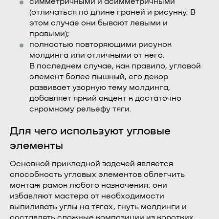
симметричными и асимметричными
(отличаться по длине граней и рисунку. В
этом случае они бывают левыми и
правыми);
полностью повторяющими рисунок
молдинга или отличными от него.
В последнем случае, как правило, угловой
элемент более пышный, его декор
развивает узорную тему молдинга,
добавляет яркий акцент к достаточно
скромному рельефу тяги.
Для чего используют угловые
элементы
Основной прикладной задачей является
способность угловых элементов облегчить
монтаж рамок любого назначения: они
избавляют мастера от необходимости
выпиливать углы на тягах, гнуть молдинги и
составлять сложные композиции из коротких