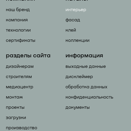
наш бренд
интерьер
компания
фасад
технологии
клей
сертификаты
коллекции
разделы сайта
информация
дизайнерам
выходные данные
строителям
дисклеймер
медиацентр
обработка данных
монтаж
конфиденциальность
проекты
документы
загрузки
производство