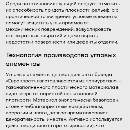
Среди эстетических функций следует отметить
их способность придать плоскости рельеф, а с
практической точки зрения угловые элементы
помогут защитить углы проемов от
механических повреждений, завуалировать
стыки разных покрытий и даже скрыть
недостатки поверхности или дефекты отделки.
Технология производства угловых
элементов
Угловые элементы для молдингов от бренда
«Европласт» изготавливаются из полиуретана —
газонаполненного пластического материала в
виде закрыто-пористой пены высокой
плотности. Материал экологически безопасен,
стоек к неблагоприятным воздействиям,
коррозии и влаге, долгое время сохраняет
декоративность, инертен. Активно используется
даже в медицине (в протезировании), что